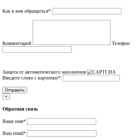
Как к вам обращаться
*
Комментарий
Телефон
Защита от автоматического заполнения
Введите слово с картинки
*
:
Отправить
×
Обратная связь
Ваше имя
*
Ваш email
*