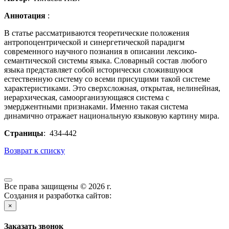
Аннотация
:
В статье рассматриваются теоретические положения
антропоцентрической и синергетической парадигм
современного научного познания в описании лексико-
семантической системы языка. Словарный состав любого
языка представляет собой исторически сложившуюся
естественную систему со всеми присущими такой системе
характеристиками. Это сверхсложная, открытая, нелинейная,
иерархическая, самоорганизующаяся система с
эмерджентными признаками. Именно такая система
динамично отражает национальную языковую картину мира.
Страницы
: 434-442
Возврат к списку
Все права защищены © 2026 г.
Создания и разработка сайтов:
×
Заказать звонок