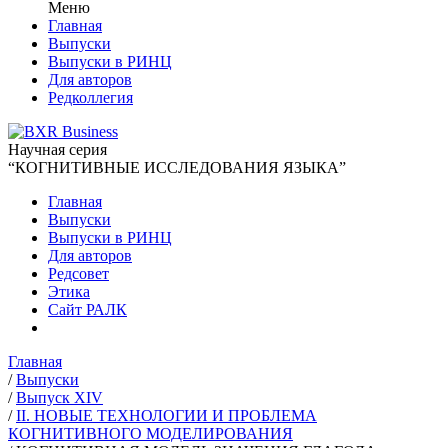
Меню
Главная
Выпуски
Выпуски в РИНЦ
Для авторов
Редколлегия
Научная серия
“КОГНИТИВНЫЕ ИССЛЕДОВАНИЯ ЯЗЫКА”
Главная
Выпуски
Выпуски в РИНЦ
Для авторов
Редсовет
Этика
Сайт РАЛК
Главная
/
Выпуски
/
Выпуск XIV
/
II. НОВЫЕ ТЕХНОЛОГИИ И ПРОБЛЕМА
КОГНИТИВНОГО МОДЕЛИРОВАНИЯ