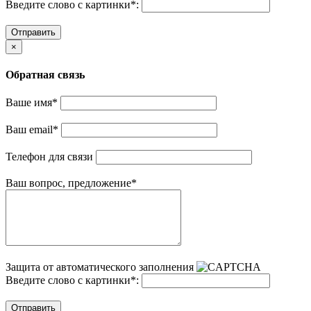
Введите слово с картинки
*
:
Отправить
×
Обратная связь
Ваше имя
*
Ваш email
*
Телефон для связи
Ваш вопрос, предложение
*
Защита от автоматического заполнения
Введите слово с картинки
*
:
Отправить