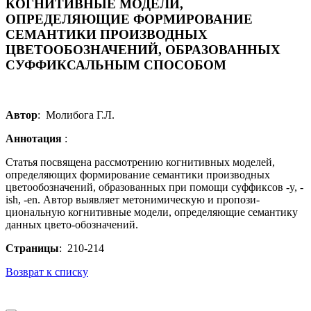
КОГНИТИВНЫЕ МОДЕЛИ,
ОПРЕДЕЛЯЮЩИЕ ФОРМИРОВАНИЕ
СЕМАНТИКИ ПРОИЗВОДНЫХ
ЦВЕТООБОЗНАЧЕНИЙ, ОБРАЗОВАННЫХ
СУФФИКСАЛЬНЫМ СПОСОБОМ
Автор
: Молибога Г.Л.
Аннотация
:
Статья посвящена рассмотрению когнитивных моделей,
определяющих формирование семантики производных
цветообозначений, образованных при помощи суффиксов -y, -
ish, -en. Автор выявляет метонимическую и пропози-
циональную когнитивные модели, определяющие семантику
данных цвето-обозначений.
Страницы
: 210-214
Возврат к списку