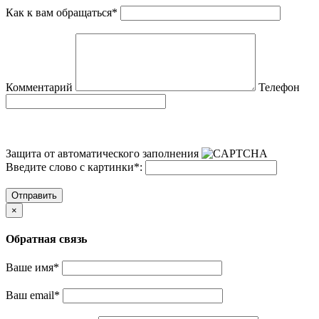
Как к вам обращаться
*
Комментарий
Телефон
Защита от автоматического заполнения
Введите слово с картинки
*
:
Отправить
×
Обратная связь
Ваше имя
*
Ваш email
*