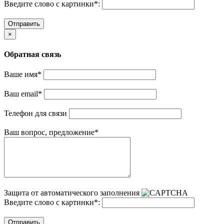
Введите слово с картинки
*
:
Отправить
×
Обратная связь
Ваше имя
*
Ваш email
*
Телефон для связи
Ваш вопрос, предложение
*
Защита от автоматического заполнения
Введите слово с картинки
*
:
Отправить