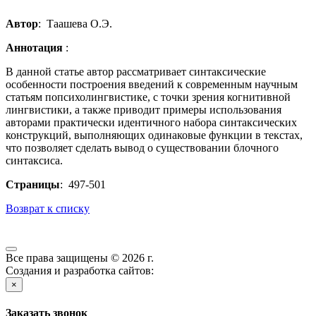
Автор
: Таашева О.Э.
Аннотация
:
В данной статье автор рассматривает синтаксические
особенности построения введений к современным научным
статьям попсихолингвистике, с точки зрения когнитивной
лингвистики, а также приводит примеры использования
авторами практически идентичного набора синтаксических
конструкций, выполняющих одинаковые функции в текстах,
что позволяет сделать вывод о существовании блочного
синтаксиса.
Страницы
: 497-501
Возврат к списку
Все права защищены © 2026 г.
Создания и разработка сайтов:
×
Заказать звонок