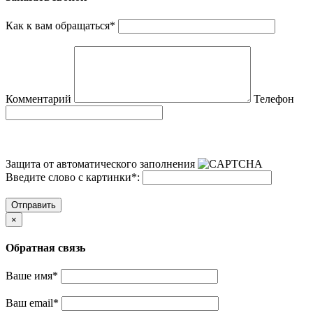
Как к вам обращаться
*
Комментарий
Телефон
Защита от автоматического заполнения
Введите слово с картинки
*
:
Отправить
×
Обратная связь
Ваше имя
*
Ваш email
*