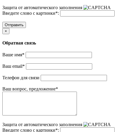
Защита от автоматического заполнения
Введите слово с картинки
*
:
Отправить
×
Обратная связь
Ваше имя
*
Ваш email
*
Телефон для связи
Ваш вопрос, предложение
*
Защита от автоматического заполнения
Введите слово с картинки
*
: