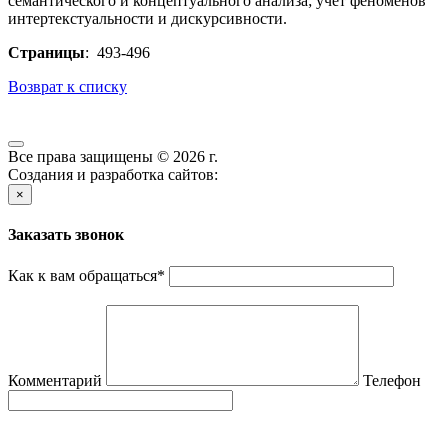
семантического и концептуального анализа; учёт феноменов
интертекстуальности и дискурсивности.
Страницы
: 493-496
Возврат к списку
Все права защищены © 2026 г.
Создания и разработка сайтов:
×
Заказать звонок
Как к вам обращаться
*
Комментарий
Телефон