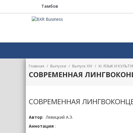
Тамбов
Главная
/
Выпуски
/
Выпуск XIV
/
XI. ЯЗЫК И КУЛЬ
СОВРЕМЕННАЯ ЛИНГВОКОН
СОВРЕМЕННАЯ ЛИНГВОКОНЦ
Автор
: Левицкий А.Э.
Аннотация
: