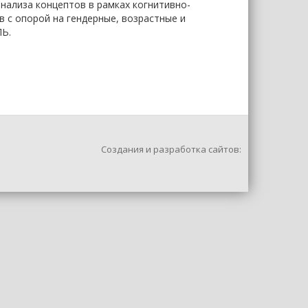
нализа концептов в рамках когнитивно-
 с опорой на гендерные, возрастные и
ЛЬ.
Создания и разработка сайтов: