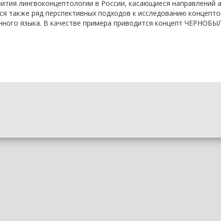
вития лингвоконцептологии в России, касающиеся направлений а
ся также ряд перспективных подходов к исследованию концептов
ного языка. В качестве примера приводится концепт ЧЕРНОБЫ