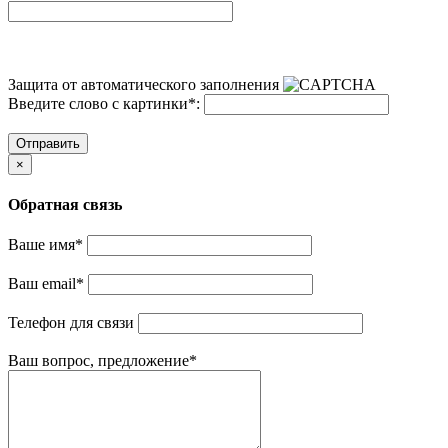
Защита от автоматического заполнения
Введите слово с картинки
*
:
Отправить
×
Обратная связь
Ваше имя
*
Ваш email
*
Телефон для связи
Ваш вопрос, предложение
*