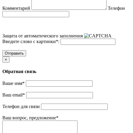
Комментарий
Телефон
Защита от автоматического заполнения
Введите слово с картинки
*
:
Отправить
×
Обратная связь
Ваше имя
*
Ваш email
*
Телефон для связи
Ваш вопрос, предложение
*