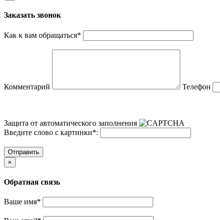
Заказать звонок
Как к вам обращаться
*
Комментарий
Телефон
Защита от автоматического заполнения
Введите слово с картинки
*
:
Отправить
×
Обратная связь
Ваше имя
*