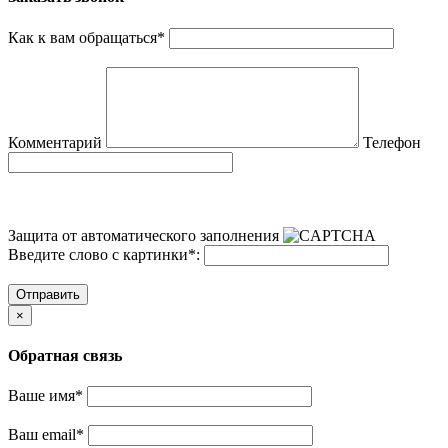
Как к вам обращаться
*
Комментарий
Телефон
Защита от автоматического заполнения
Введите слово с картинки
*
:
Отправить
×
Обратная связь
Ваше имя
*
Ваш email
*