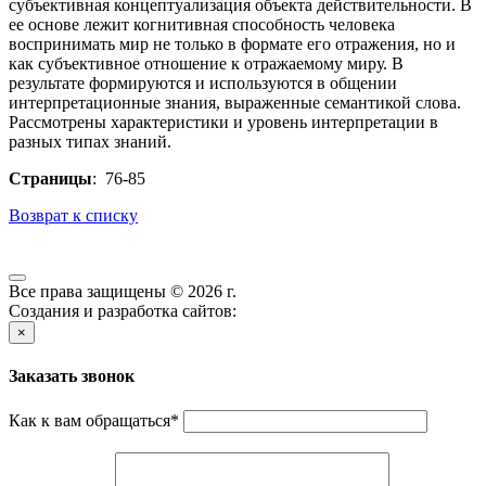
субъективная концептуализация объекта действительности. В
ее основе лежит когнитивная способность человека
воспринимать мир не только в формате его отражения, но и
как субъективное отношение к отражаемому миру. В
результате формируются и используются в общении
интерпретационные знания, выраженные семантикой слова.
Рассмотрены характеристики и уровень интерпретации в
разных типах знаний.
Страницы
: 76-85
Возврат к списку
Все права защищены © 2026 г.
Создания и разработка сайтов:
×
Заказать звонок
Как к вам обращаться
*