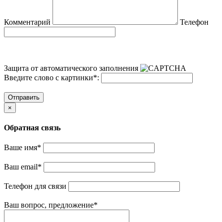
Комментарий
Телефон
Защита от автоматического заполнения
Введите слово с картинки
*
:
Отправить
×
Обратная связь
Ваше имя
*
Ваш email
*
Телефон для связи
Ваш вопрос, предложение
*