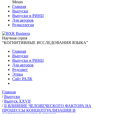
Меню
Главная
Выпуски
Выпуски в РИНЦ
Для авторов
Редколлегия
Научная серия
“КОГНИТИВНЫЕ ИССЛЕДОВАНИЯ ЯЗЫКА”
Главная
Выпуски
Выпуски в РИНЦ
Для авторов
Редсовет
Этика
Сайт РАЛК
Главная
/
Выпуски
/
Выпуск XXVII
/
II ВЛИЯНИЕ ЧЕЛОВЕЧЕСКОГО ФАКТОРА НА
ПРОЦЕССЫ КОНЦЕПТУАЛИЗАЦИИ И