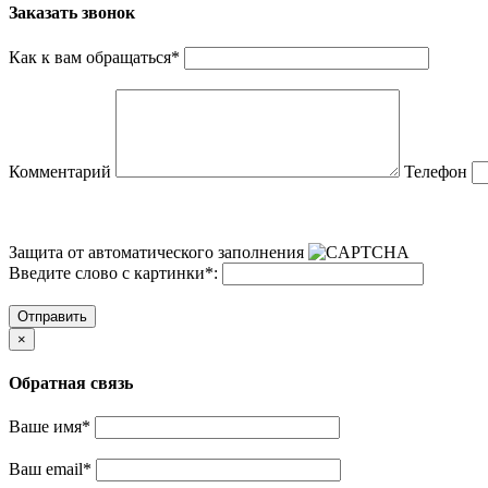
Заказать звонок
Как к вам обращаться
*
Комментарий
Телефон
Защита от автоматического заполнения
Введите слово с картинки
*
:
Отправить
×
Обратная связь
Ваше имя
*
Ваш email
*