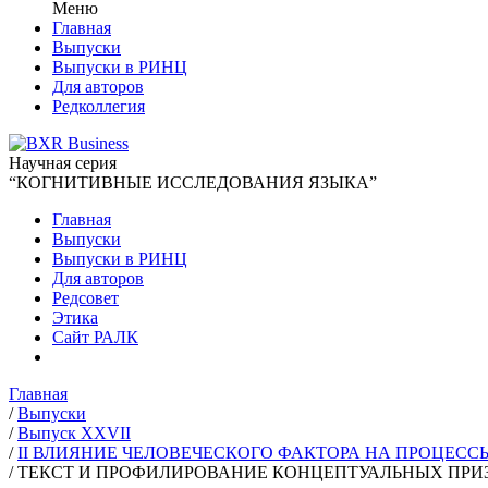
Меню
Главная
Выпуски
Выпуски в РИНЦ
Для авторов
Редколлегия
Научная серия
“КОГНИТИВНЫЕ ИССЛЕДОВАНИЯ ЯЗЫКА”
Главная
Выпуски
Выпуски в РИНЦ
Для авторов
Редсовет
Этика
Сайт РАЛК
Главная
/
Выпуски
/
Выпуск XXVII
/
II ВЛИЯНИЕ ЧЕЛОВЕЧЕСКОГО ФАКТОРА НА ПРОЦЕСС
/
ТЕКСТ И ПРОФИЛИРОВАНИЕ КОНЦЕПТУАЛЬНЫХ ПРИ