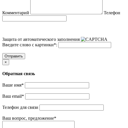
Комментарий
Телефон
Защита от автоматического заполнения
Введите слово с картинки
*
:
Отправить
×
Обратная связь
Ваше имя
*
Ваш email
*
Телефон для связи
Ваш вопрос, предложение
*