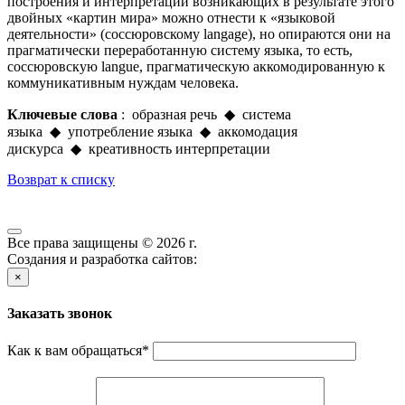
построения и интерпретации возникающих в результате этого
двойных «картин мира» можно отнести к «языковой
деятельности» (соссюровскому langage), но опираются они на
прагматически переработанную систему языка, то есть,
соссюровскую langue, прагматическую аккомодированную к
коммуникативным нуждам человека.
Ключевые слова
: образная речь ◆ система
языка ◆ употребление языка ◆ аккомодация
дискурса ◆ креативность интерпретации
Возврат к списку
Все права защищены © 2026 г.
Создания и разработка сайтов:
×
Заказать звонок
Как к вам обращаться
*