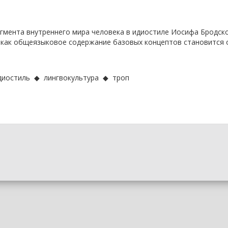
агмента внутреннего мира человека в идиостиле Иосифа Бродск
 как общеязыковое содержание базовых концептов становится 
диостиль ◆ лингвокультура ◆ троп