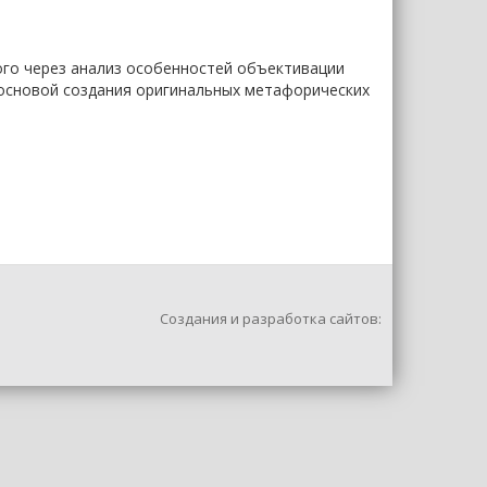
ого через анализ особенностей объективации
основой создания оригинальных метафорических
Создания и разработка сайтов: