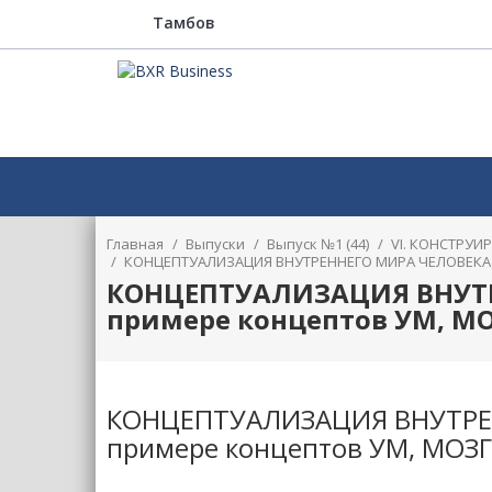
Тамбов
Главная
/
Выпуски
/
Выпуск №1 (44)
/
VI. КОНСТРУИ
/
КОНЦЕПТУАЛИЗАЦИЯ ВНУТРЕННЕГО МИРА ЧЕЛОВЕКА В
КОНЦЕПТУАЛИЗАЦИЯ ВНУТР
примере концептов УМ, МО
КОНЦЕПТУАЛИЗАЦИЯ ВНУТРЕН
примере концептов УМ, МОЗГ