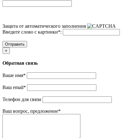
Защита от автоматического заполнения
Введите слово с картинки
*
:
Отправить
×
Обратная связь
Ваше имя
*
Ваш email
*
Телефон для связи
Ваш вопрос, предложение
*