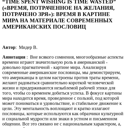
“TIME SPENT WISHING IS TIME WASTED”
(«ВРЕМЯ, ПОТРАЧЕННОЕ НА ЖЕЛАНИЯ,
ПОТРАЧЕНО ЗРЯ»): ВРЕМЯ В КАРТИНЕ
МИРА НА МАТЕРИАЛЕ СОВРЕМЕННЫХ
АМЕРИКАНСКИХ ПОСЛОВИЦ
Автор
: Мидер В.
Аннотация
: Вне всякого сомнения, многообразные аспекты
времени играют значительную роль в американской -
довольно прагматичной - картине мира. Анализируя
современные американские пословицы, мы демонстрируем,
что американцы в целом настроены против траты времени,
желают радоваться сравнительно короткой человеческой
жизни и придерживаются незыблемой рабочей этики для
того, чтобы со временем добиться успеха. В фокусе картины
мира находится время, проведенное с пользой, под которой
может пониматься и удовольствие, и стабильное движение к
цели. Эту ментальность воплощают и кратко излагают
пословицы, которые используются как образчики культурной
и социальной мудрости или знаки в устном и письменном
общении. Все это связано не с национальным характером, а,