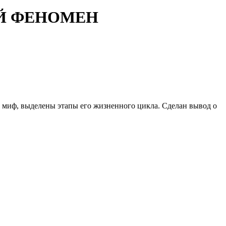
Й ФЕНОМЕН
й миф, выделены этапы его жизненного цикла. Сделан вывод о