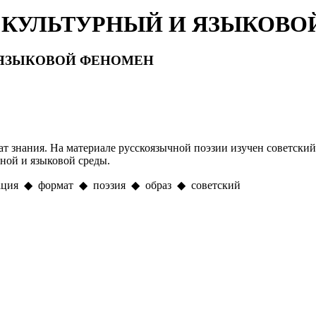
 КУЛЬТУРНЫЙ И ЯЗЫКОВО
 ЯЗЫКОВОЙ ФЕНОМЕН
т знания. На материале русскоязычной поэзии изучен советски
рной и языковой среды.
ация ◆ формат ◆ поэзия ◆ образ ◆ советский