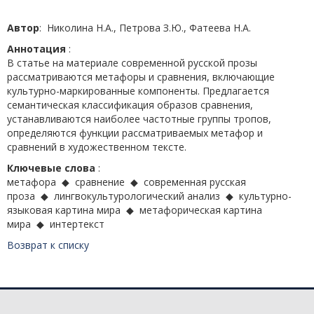
Автор
: Николина Н.А., Петрова З.Ю., Фатеева Н.А.
Аннотация
:
В статье на материале современной русской прозы
рассматриваются метафоры и сравнения, включающие
культурно-маркированные компоненты. Предлагается
семантическая классификация образов сравнения,
устанавливаются наиболее частотные группы тропов,
определяются функции рассматриваемых метафор и
сравнений в художественном тексте.
Ключевые слова
:
метафора ◆ сравнение ◆ современная русская
проза ◆ лингвокультурологический анализ ◆ культурно-
языковая картина мира ◆ метафорическая картина
мира ◆ интертекст
Возврат к списку