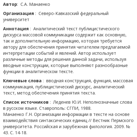
Автор
: С.А. Манаенко
Организация
: Северо-Кавказский федеральный
университет
Аннотация
: Аналитический текст публицистического
дискурса массовой коммуникации содержит как основную,
так и дополнительную информацию, которая требуется
автору для обеспечения принятия читателем предлагаемой
интерпретации событий и явлений. Автор использует
различные методы для решения данной задачи, используя
вводные конструкции, которые выполняют разнообразные
функции в аналитическом тексте.
Ключевые слова
: вводная конструкция, функция, массовая
коммуникация, публицистический дискурс, аналитический
текст, метод обеспечения принятия текста.
Список источников
: Леденев Ю.И. Неполнозначные слова
в русском языке. Ставрополь: СГПИ, 1988.
Манаенко Г.Н. Организации информации в тексте на основе
взаимодействия синтаксических единиц // Вестник Пермского
университета. Российская и зарубежная филология. 2009. №
43. С. 14-18.