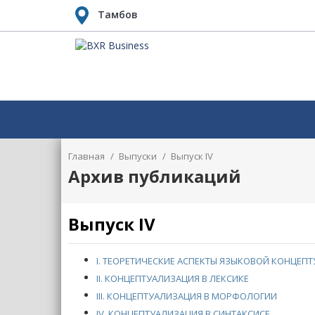
Тамбов
Главная
/
Выпуски
/
Выпуск IV
Архив публикаций
Выпуск IV
I. ТЕОРЕТИЧЕСКИЕ АСПЕКТЫ ЯЗЫКОВОЙ КОНЦЕП
II. КОНЦЕПТУАЛИЗАЦИЯ В ЛЕКСИКЕ
III. КОНЦЕПТУАЛИЗАЦИЯ В МОРФОЛОГИИ
IV. КОНЦЕПТУАЛИЗАЦИЯ В СИНТАКСИСЕ