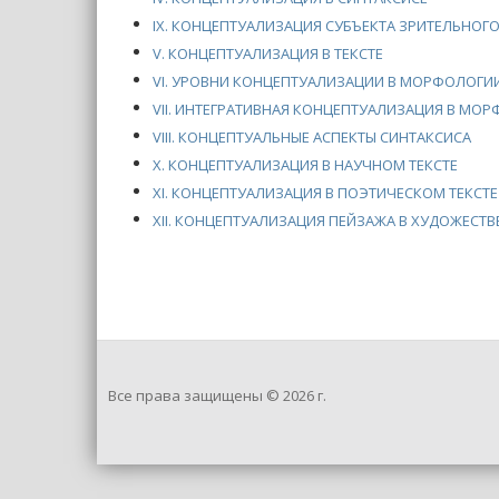
IX. КОНЦЕПТУАЛИЗАЦИЯ СУБЪЕКТА ЗРИТЕЛЬНОГ
V. КОНЦЕПТУАЛИЗАЦИЯ В ТЕКСТЕ
VI. УРОВНИ КОНЦЕПТУАЛИЗАЦИИ В МОРФОЛОГИ
VII. ИНТЕГРАТИВНАЯ КОНЦЕПТУАЛИЗАЦИЯ В МО
VIII. КОНЦЕПТУАЛЬНЫЕ АСПЕКТЫ СИНТАКСИСА
X. КОНЦЕПТУАЛИЗАЦИЯ В НАУЧНОМ ТЕКСТЕ
XI. КОНЦЕПТУАЛИЗАЦИЯ В ПОЭТИЧЕСКОМ ТЕКСТЕ
XII. КОНЦЕПТУАЛИЗАЦИЯ ПЕЙЗАЖА В ХУДОЖЕСТВ
Все права защищены © 2026 г.