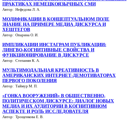
ПРАКТИКАХ НЕМЕЦКОЯЗЫЧНЫХ СМИ
Автор: Нефедова Л. А.
МОДИФИКАЦИИ В КОНЦЕПТУАЛЬНОМ ПОЛЕ
ЗНАНИЕ НА ПРИМЕРЕ МЕДИА ДИСКУРСА И
ХЕШТЕГОВ
Автор: Опарина О. И.
ИМПЛИКАЦИИ ИНСТАГРАМ ПУБЛИКАЦИИ:
ЛИНГВО-КОГНИТИВНЫЕ СВОЙСТВА И
ФУНКЦИОНИРОВАНИЕ В ДИСКУРСЕ
Автор: Степанян К. А.
МУЛЬТИМОДАЛЬНАЯ КРЕАТИВНОСТЬ В
АМЕРИКАНСКИХ ИНТЕРНЕТ-ДЕМОТИВАТОРАХ
ПЕРВОГО ПОКОЛЕНИЯ
Автор: Таймур М. П.
«ГОНКА ВООРУЖЕНИЙ» В ОБЩЕСТВЕННО-
ПОЛИТИЧЕСКОМ ДИСКУРСЕ: ДИАЛОГ НОВЫХ
МЕДИА И ИХ АУДИТОРИИ В КОГНИТИВНОМ
АСПЕКТЕ И РОЛЬ ИССЛЕДОВАТЕЛЯ
Автор: Трощенкова Е. В.