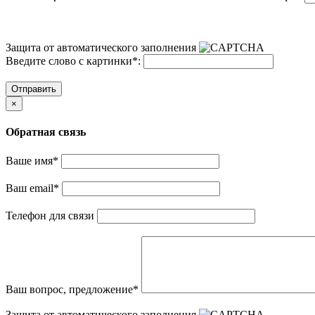
Защита от автоматического заполнения
Введите слово с картинки
*
:
Отправить
×
Обратная связь
Ваше имя
*
Ваш email
*
Телефон для связи
Ваш вопрос, предложение
*
Защита от автоматического заполнения