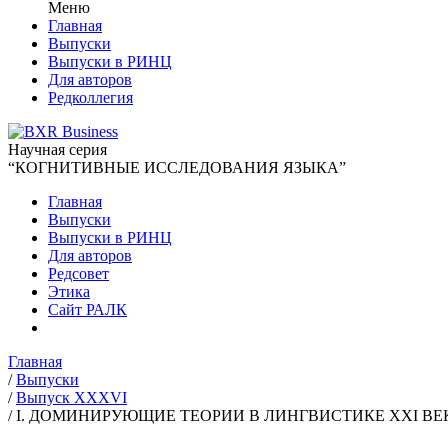
Меню
Главная
Выпуски
Выпуски в РИНЦ
Для авторов
Редколлегия
Научная серия
“КОГНИТИВНЫЕ ИССЛЕДОВАНИЯ ЯЗЫКА”
Главная
Выпуски
Выпуски в РИНЦ
Для авторов
Редсовет
Этика
Сайт РАЛК
Главная
/
Выпуски
/
Выпуск XXXVI
/
I. ДОМИНИРУЮЩИЕ ТЕОРИИ В ЛИНГВИСТИКЕ XXI В